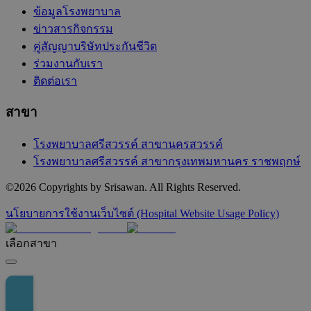
ข้อมูลโรงพยาบาล
ข่าวสารกิจกรรม
คู่สัญญาบริษัทประกันชีวิต
ร่วมงานกับเรา
ติดต่อเรา
สาขา
โรงพยาบาลศรีสวรรค์ สาขานครสวรรค์
โรงพยาบาลศรีสวรรค์ สาขากรุงเทพมหานคร ราชพฤกษ์
©
2026
Copyrights by Srisawan. All Rights Reserved.
นโยบายการใช้งานเว็บไซต์ (Hospital Website Usage Policy)
เลือกสาขา