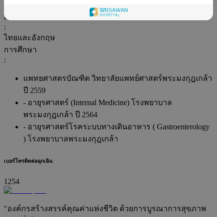
อายุรศาสตร์โรคระบบทางเดินอาหาร (Gastroenterology)
ภาษา
:
ไทยและอังกฤษ
การศึกษา
:
แพทยศาสตรบัณฑิต วิทยาลัยแพทย์ศาสตร์พระมงกุฎเกล้า
ปี 2559
- อายุรศาสตร์ (Internal Medicine) โรงพยาบาล
พระมงกุฎเกล้า ปี 2564
- อายุรศาสตร์โรคระบบทางเดินอาหาร ( Gastroenterology
) โรงพยาบาลพระมงกุฎเกล้า
เบอร์โทรติดต่อฉุกเฉิน
1254
"องค์กรสร้างสรรค์คุณค่าแห่งชีวิต ด้วยการบูรณาการสุขภาพ