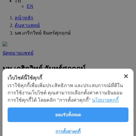
TH
EN
หน้าหลัก
ค้นหาแพทย์
นพ.เกริกวิทย์ จันทร์ศุภฤกษ์
นัดหมายแพทย์
นพ.เกริกวิทย์ จันทร์ศุภฤกษ์
เว็บไซต์นี้ใช้คุกกี้
แผนก
เราใช้คุกกี้เพื่อเพิ่มประสิทธิภาพ และประสบการณ์ที่ดีใน
:
การใช้งานเว็บไซต์ คุณสามารถเลือกตั้งค่าความยินยอม
ทางเดินอาหารและตับ
การใช้คุกกี้ได้ โดยคลิก "การตั้งค่าคุกกี้"
นโยบายคุกกี้
ความชำนาญทางสาขา
:
ยอมรับทั้งหมด
อายุรศาสตร์ ( Internal Medicine)
ความชำนาญเฉพาะทาง
การตั้งค่าคุกกี้
: