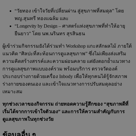
“วัยทอง เข้าใจวัยที่เปลี่ยนผ่าน สู่สุขภาพที่สมดุล” โดย
พญ.สุนทรี ทองแฉล้ม
และ
“Longevity by Design – ศาสตร์แห่งสุขภาพที่ทำให้อายุ
ยืนยาว” โดย
นพ.นรินทร สุรสินธน
ผู้เข้าร่วมกิจกรรมยังได้ร่วมทำ
Workshop แกะสลักผลไม้
ภายใต้
แนวคิด “ศิลปะที่สะท้อนการดูแลสุขภาพ” ซึ่งไม่เพียงส่งเสริม
ความคิดสร้างสรรค์และความผ่อนคลาย แต่ยังตอกย้ำแนวทาง
การดูแลสุขภาพแบบองค์รวม พร้อมบริการ
ตรวจวัดองค์
ประกอบร่างกายด้วยเครื่อง Inbody
เพื่อให้ทุกคนได้รู้จักสภาพ
ร่างกายของตนเอง และเข้าใจแนวทางการปรับสมดุลอย่าง
เหมาะสม
ทุกช่วงเวลาของกิจกรรม ถ่ายทอดความรู้สึกของ “สุขภาพดีที่
เริ่มได้จากการเข้าใจตัวเอง” และการให้ความสำคัญกับการ
ดูแลสุขภาพในทุกช่วงวัย
ข้อมูลอื่น ๆ