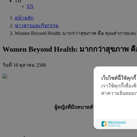
TH
EN
หน้าหลัก
ข่าวสารและกิจกรรม
Women Beyond Health: มากกว่าสุขภาพ คือ คุณค่ากายแล
Women Beyond Health: มากกว่าสุขภาพ ค
วันที่
18 ตุลาคม 2568
เว็บไซต์นี้ใช้คุกกี้
เราใช้คุกกี้เพื่
Women B
ค่าความยินยอมการ
ผู้หญิงที่มีบทบาทสำคัญทั้งในครอบครั