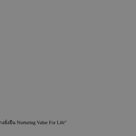
่งยืน Nurturing Value For Life"