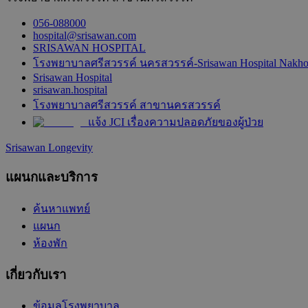
056-088000
hospital@srisawan.com
SRISAWAN HOSPITAL
โรงพยาบาลศรีสวรรค์ นครสวรรค์-Srisawan Hospital Nakh
Srisawan Hospital
srisawan.hospital
โรงพยาบาลศรีสวรรค์ สาขานครสวรรค์
แจ้ง JCI เรื่องความปลอดภัยของผู้ป่วย
Srisawan Longevity
แผนกและบริการ
ค้นหาแพทย์
แผนก
ห้องพัก
เกี่ยวกับเรา
ข้อมูลโรงพยาบาล