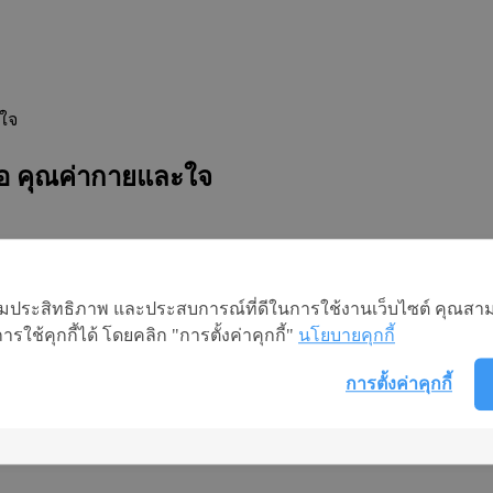
ะใจ
ือ คุณค่ากายและใจ
อเพิ่มประสิทธิภาพ และประสบการณ์ที่ดีในการใช้งานเว็บไซต์ คุณสาม
eyond Health: มากกว่าสุขภาพ คือ คุณค่า
ใช้คุกกี้ได้ โดยคลิก "การตั้งค่าคุกกี้"
นโยบายคุกกี้
การตั้งค่าคุกกี้
วและสังคม เราตระหนักดีว่าผู้หญิงยุคใหม่ต้องการการดูแลอย่าง
เพื่อให้สามารถใช้ชีวิตได้อย่างเต็มศักยภาพและมีความสุขที่ยั่งยืน