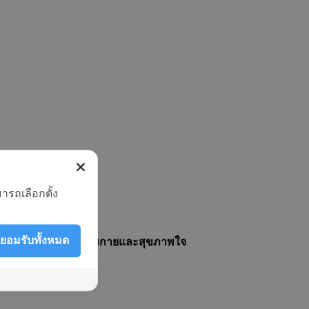
ารถเลือกตั้ง
กายและใจ
ยอมรับทั้งหมด
ครบวงจร ทั้งด้านสุขภาพกายและสุขภาพใจ