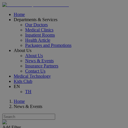
Home
Departments & Services
Our Doctors
Medical Clinics
Inpatient Rooms
Health Article
Packages and Promotions
About Us
About Us
News & Events
Insurance Partners
Contact Us
Medical Technology
Kids Club
EN
TH
Home
News & Events
Add Filter