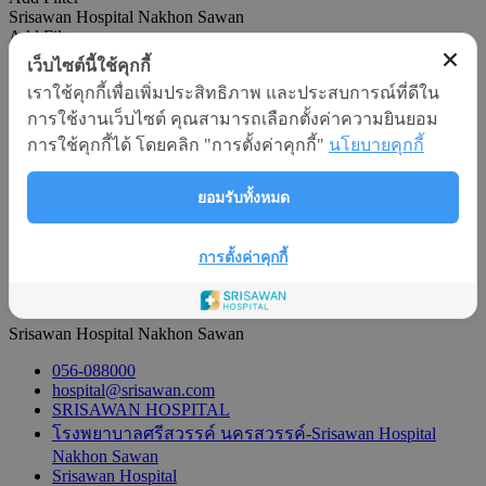
Srisawan Hospital Nakhon Sawan
Add Filter
เว็บไซต์นี้ใช้คุกกี้
Sort
เราใช้คุกกี้เพื่อเพิ่มประสิทธิภาพ และประสบการณ์ที่ดีใน
Latest - Oldest
Oldest - Latest
การใช้งานเว็บไซต์ คุณสามารถเลือกตั้งค่าความยินยอม
Reset
การใช้คุกกี้ได้ โดยคลิก "การตั้งค่าคุกกี้"
นโยบายคุกกี้
Search
ยอมรับทั้งหมด
Emergency Contact Number
1254
การตั้งค่าคุกกี้
"Nurturing Value For Life"
Srisawan Hospital Nakhon Sawan
056-088000
hospital@srisawan.com
SRISAWAN HOSPITAL
โรงพยาบาลศรีสวรรค์ นครสวรรค์-Srisawan Hospital
Nakhon Sawan
Srisawan Hospital