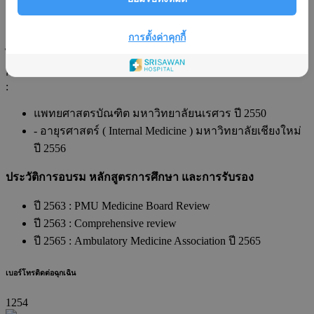
อายุรศาสตร์ ( Internal Medicine )
ภาษา
การตั้งค่าคุกกี้
:
ไทยและอังกฤษ
การศึกษา
:
แพทยศาสตรบัณฑิต มหาวิทยาลัยนเรศวร ปี 2550
- อายุรศาสตร์ ( Internal Medicine ) มหาวิทยาลัยเชียงใหม่
ปี 2556
ประวัติการอบรม หลักสูตรการศึกษา และการรับรอง
ปี 2563 : PMU Medicine Board Review
ปี 2563 : Comprehensive review
ปี 2565 : Ambulatory Medicine Association ปี 2565
เบอร์โทรติดต่อฉุกเฉิน
1254