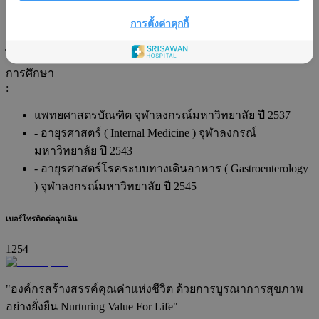
อายุรศาสตร์โรคระบบทางเดินอาหาร ( Gastroenterology )
การตั้งค่าคุกกี้
ภาษา
:
ไทยและอังกฤษ
การศึกษา
:
แพทยศาสตรบัณฑิต จุฬาลงกรณ์มหาวิทยาลัย ปี 2537
- อายุรศาสตร์ ( Internal Medicine ) จุฬาลงกรณ์
มหาวิทยาลัย ปี 2543
- อายุรศาสตร์โรคระบบทางเดินอาหาร ( Gastroenterology
) จุฬาลงกรณ์มหาวิทยาลัย ปี 2545
เบอร์โทรติดต่อฉุกเฉิน
1254
"องค์กรสร้างสรรค์คุณค่าแห่งชีวิต ด้วยการบูรณาการสุขภาพ
อย่างยั่งยืน Nurturing Value For Life"