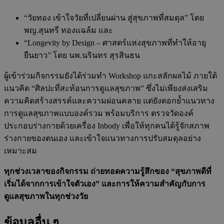
“วัยทอง เข้าใจวัยที่เปลี่ยนผ่าน สู่สุขภาพที่สมดุล” โดย
พญ.สุนทรี ทองแฉล้ม
และ
“Longevity by Design – ศาสตร์แห่งสุขภาพที่ทำให้อายุ
ยืนยาว” โดย
นพ.นรินทร สุรสินธน
ผู้เข้าร่วมกิจกรรมยังได้ร่วมทำ
Workshop แกะสลักผลไม้
ภายใต้
แนวคิด “ศิลปะที่สะท้อนการดูแลสุขภาพ” ซึ่งไม่เพียงส่งเสริม
ความคิดสร้างสรรค์และความผ่อนคลาย แต่ยังตอกย้ำแนวทาง
การดูแลสุขภาพแบบองค์รวม พร้อมบริการ
ตรวจวัดองค์
ประกอบร่างกายด้วยเครื่อง Inbody
เพื่อให้ทุกคนได้รู้จักสภาพ
ร่างกายของตนเอง และเข้าใจแนวทางการปรับสมดุลอย่าง
เหมาะสม
ทุกช่วงเวลาของกิจกรรม ถ่ายทอดความรู้สึกของ “สุขภาพดีที่
เริ่มได้จากการเข้าใจตัวเอง” และการให้ความสำคัญกับการ
ดูแลสุขภาพในทุกช่วงวัย
ข้อมูลอื่น ๆ