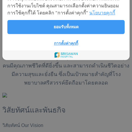
ถูกสร้างขึ้นเพื่อตอบโจทย์การดูแลสุขภาพแบบครบวงจร
การใช้งานเว็บไซต์ คุณสามารถเลือกตั้งค่าความยินยอม
ทั้งสำหรับบุคคล ครอบครัว และองค์กรต่างๆ เราตั้งเป้า
การใช้คุกกี้ได้ โดยคลิก "การตั้งค่าคุกกี้"
นโยบายคุกกี้
หมายที่จะเป็นศูนย์กลางการรักษาที่เชื่อถือได้และเป็น
สถานที่ที่ทุกคนสามารถเข้าถึงบริการทางการแพทย์ที่มี
ยอมรับทั้งหมด
มาตรฐานสูง
การตั้งค่าคุกกี้
การสร้างคุณค่าแห่งชีวิต เป็นสิ่งที่เรามุ่งหวังในทุกบริการ
ของเรา เราเชื่อว่าการดูแลสุขภาพที่ดีนั้นจะส่งผลให้ทุก
คนมีคุณภาพชีวิตที่ดียิ่งขึ้น และสามารถดำเนินชีวิตอย่าง
มีความสุขและยั่งยืน ซึ่งเป็นเป้าหมายสำคัญที่โรง
พยาบาลศรีสวรรค์ยึดถือมาโดยตลอด
วิสัยทัศน์และพันธกิจ
วิสัยทัศน์ Our Vision