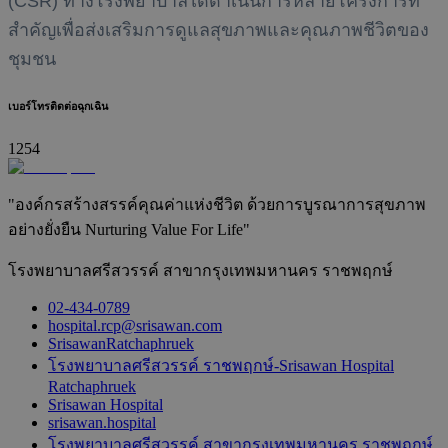
(CSR) ทางโรงพยาบาลได้ดำเนินการหลายโครงการที่
สำคัญเพื่อส่งเสริมการดูแลสุขภาพและคุณภาพชีวิตของ
ชุมชน
เบอร์โทรติดต่อฉุกเฉิน
1254
"องค์กรสร้างสรรค์คุณค่าแห่งชีวิต ด้วยการบูรณาการสุขภาพ
อย่างยั่งยืน Nurturing Value For Life"
โรงพยาบาลศรีสวรรค์ สาขากรุงเทพมหานคร ราชพฤกษ์
02-434-0789
hospital.rcp@srisawan.com
SrisawanRatchaphruek
โรงพยาบาลศรีสวรรค์ ราชพฤกษ์-Srisawan Hospital
Ratchaphruek
Srisawan Hospital
srisawan.hospital
โรงพยาบาลศรีสวรรค์ สาขากรุงเทพมหานคร ราชพฤกษ์