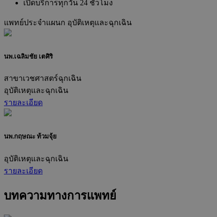
เปิดบริการทุกวัน 24 ชั่วโมง
แพทย์ประจำแผนก
อุบัติเหตุและฉุกเฉิน
นพ.เฉลิมชัย เตศิริ
สาขาเวชศาสตร์ฉุกเฉิน
อุบัติเหตุและฉุกเฉิน
รายละเอียด
นพ.กฤษณะ ท้วมจุ้ย
อุบัติเหตุและฉุกเฉิน
รายละเอียด
บทความทางการแพทย์