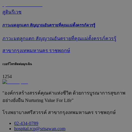
สูตินรีเวช
ภาวะมดลูกแตก สัญญาณอันตรายที่คุณแม่ตั้งครรภ์ควรรู้
ภาวะมดลูกแตก สัญญาณอันตรายที่คุณแม่ตั้งครรภ์ควรรู้
สาขากรุงเทพมหานคร ราชพฤกษ์
เบอร์โทรติดต่อฉุกเฉิน
1254
"องค์กรสร้างสรรค์คุณค่าแห่งชีวิต ด้วยการบูรณาการสุขภาพ
อย่างยั่งยืน Nurturing Value For Life"
โรงพยาบาลศรีสวรรค์ สาขากรุงเทพมหานคร ราชพฤกษ์
02-434-0789
hospital.rcp@srisawan.com