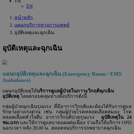
TH
EN
หน้าหลัก
แผนกบริการทางการแพทย์
อุบัติเหตุและฉุกเฉิน
อุบัติเหตุและฉุกเฉิน
แผนกอุบัติเหตุและฉุกเฉิน
(Emergency Room / EMS
Ambulance)
แผนกอุบัติเหตุให้
บริการดูแลผู้ป่วยในภาวะวิกฤติฉุกเฉิน
อุบัติเหตุ
โดยครอบคลุมทางทั้งบริการดังนี้
กลุ่มผู้ป่วยฉุกเฉินรุนแรง ที่มีอาการวิกฤติและต้องได้รับการดูแล
รักษาอย่างเร่งด่วน เช่น กลุ่มผู้ป่วยโรคหลอดเลือดสมอง โรค
หลอดเลือดหัวใจตีบ อาการวิกฤติปวดรุนแรง
อุบัติเหตุใน 24
ชม.แรก
และให้การดูแลบาดแผลต่อเนื่อง ร่วมถึงให้บริการ
OPD
นอกเวลา หลัง 20.00 น. ตลอดจนบริการรถพยาบาลฉุกเฉิน