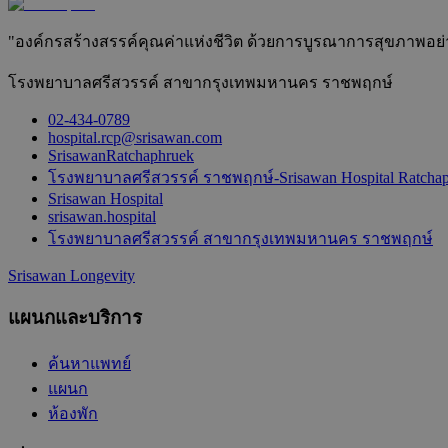
"องค์กรสร้างสรรค์คุณค่าแห่งชีวิต ด้วยการบูรณาการสุขภาพอย่างยั
โรงพยาบาลศรีสวรรค์ สาขากรุงเทพมหานคร ราชพฤกษ์
02-434-0789
hospital.rcp@srisawan.com
SrisawanRatchaphruek
โรงพยาบาลศรีสวรรค์ ราชพฤกษ์-Srisawan Hospital Ratcha
Srisawan Hospital
srisawan.hospital
โรงพยาบาลศรีสวรรค์ สาขากรุงเทพมหานคร ราชพฤกษ์
Srisawan Longevity
แผนกและบริการ
ค้นหาแพทย์
แผนก
ห้องพัก