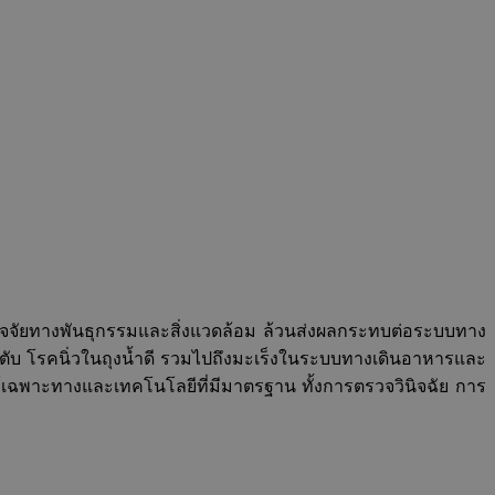
งปัจจัยทางพันธุกรรมและสิ่งแวดล้อม ล้วนส่งผลกระทบต่อระบบทาง
บ โรคนิ่วในถุงน้ำดี รวมไปถึงมะเร็งในระบบทางเดินอาหารและ
ฉพาะทางและเทคโนโลยีที่มีมาตรฐาน ทั้งการตรวจวินิจฉัย การ