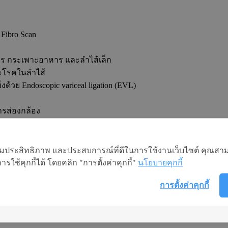
ibro Scan
ร กระเพาะอาหาร และลำไส้เล็ก
ละโรคในลำไส้
วย Endoscopic variceal ligation (EVL)
การส่องกล้อง
วเตอร์ (CT scan, MRI, Virtual Colonoscopy)
ลล์ผิดปกติ
อเพิ่มประสิทธิภาพ และประสบการณ์ที่ดีในการใช้งานเว็บไซต์ คุณสาม
ใช้คุกกี้ได้ โดยคลิก "การตั้งค่าคุกกี้"
นโยบายคุกกี้
การตั้งค่าคุกกี้