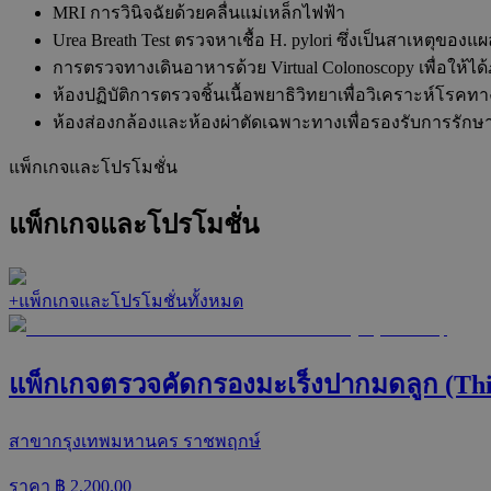
MRI การวินิจฉัยด้วยคลื่นแม่เหล็กไฟฟ้า
Urea Breath Test ตรวจหาเชื้อ H. pylori ซึ่งเป็นสาเหต
การตรวจทางเดินอาหารด้วย Virtual Colonoscopy เพื่อให้ไ
ห้องปฏิบัติการตรวจชิ้นเนื้อพยาธิวิทยาเพื่อวิเคราะห์โรคท
ห้องส่องกล้องและห้องผ่าตัดเฉพาะทางเพื่อรองรับการรัก
แพ็กเกจและโปรโมชั่น
แพ็กเกจและโปรโมชั่น
+
แพ็กเกจและโปรโมชั่นทั้งหมด
แพ็กเกจตรวจคัดกรองมะเร็งปากมดลูก (Thi
สาขากรุงเทพมหานคร ราชพฤกษ์
ราคา ฿
2,200.00