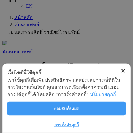
TH
EN
หน้าหลัก
ค้นหาแพทย์
นพ.ธรรมสิทธิ์ วาณิชย์โรจนรัตน์
นัดหมายแพทย์
นพ.ธรรมสิทธิ์ วาณิชย์โรจนรัตน์
เว็บไซต์นี้ใช้คุกกี้
เราใช้คุกกี้เพื่อเพิ่มประสิทธิภาพ และประสบการณ์ที่ดีใน
แผนก
การใช้งานเว็บไซต์ คุณสามารถเลือกตั้งค่าความยินยอม
:
การใช้คุกกี้ได้ โดยคลิก "การตั้งค่าคุกกี้"
นโยบายคุกกี้
กระดูกและข้อ
ความชำนาญทางสาขา
ยอมรับทั้งหมด
:
ศัลยกรรมกระดูกและข้อ
ความชำนาญเฉพาะทาง
การตั้งค่าคุกกี้
: