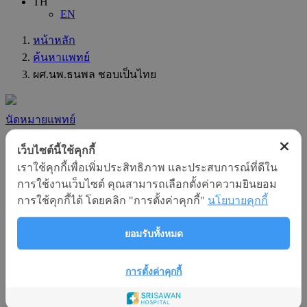
TH
EN
หน้าหลัก
ค้นหาแพทย์
ผศ.นพ.ธนพล ชอบเป็นไทย
นัดหมายแพทย์
เว็บไซต์นี้ใช้คุกกี้
ผศ.นพ.ธนพล ชอบเป็นไทย
เราใช้คุกกี้เพื่อเพิ่มประสิทธิภาพ และประสบการณ์ที่ดีใน
การใช้งานเว็บไซต์ คุณสามารถเลือกตั้งค่าความยินยอม
แผนก
การใช้คุกกี้ได้ โดยคลิก "การตั้งค่าคุกกี้"
นโยบายคุกกี้
:
กระดูกและข้อ
ยอมรับทั้งหมด
ความชำนาญทางสาขา
:
ศัลยกรรมกระดูกและข้อ
การตั้งค่าคุกกี้
ความชำนาญเฉพาะทาง
: