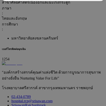
สาขาศัลยศาสตร์เนื้องอกและมะเร็งกระดูก
ภาษา
:
ไทยและอังกฤษ
การศึกษา
:
มหาวิทยาลัยสงขลานครินทร์
เบอร์โทรติดต่อฉุกเฉิน
1254
"องค์กรสร้างสรรค์คุณค่าแห่งชีวิต ด้วยการบูรณาการสุขภาพ
อย่างยั่งยืน Nurturing Value For Life"
โรงพยาบาลศรีสวรรค์ สาขากรุงเทพมหานคร ราชพฤกษ์
02-434-0789
hospital.rcp@srisawan.com
SrisawanRatchaphruek