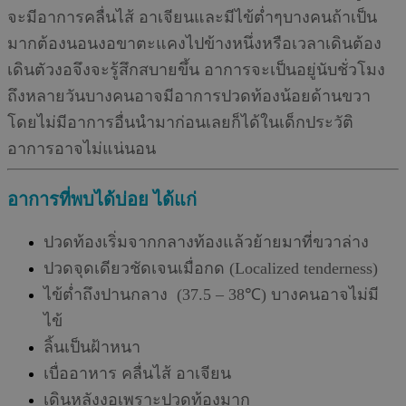
จะมีอาการคลื่นไส้ อาเจียนและมีไข้ตํ่าๆบางคนถ้าเป็น
มากต้องนอนงอขาตะแคงไปข้างหนึ่งหรือเวลาเดินต้อง
เดินตัวงอจึงจะรู้สึกสบายขึ้น อาการจะเป็นอยู่นับชั่วโมง
ถึงหลายวันบางคนอาจมีอาการปวดท้องน้อยด้านขวา
โดยไม่มีอาการอื่นนำมาก่อนเลยก็ได้ในเด็กประวัติ
อาการอาจไม่แน่นอน
อาการที่พบได้บ่อย ได้แก่
ปวดท้องเริ่มจากกลางท้องแล้วย้ายมาที่ขวาล่าง
ปวดจุดเดียวชัดเจนเมื่อกด (Localized tenderness)
ไข้ต่ำถึงปานกลาง (37.5 – 38℃) บางคนอาจไม่มี
ไข้
ลิ้นเป็นฝ้าหนา
เบื่ออาหาร คลื่นไส้ อาเจียน
เดินหลังงอเพราะปวดท้องมาก