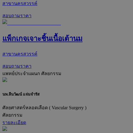
สาขานครสวรรค์
สอบถามราคา
แพ็กเกจเจาะชิ้นเนื้อเต้านม
สาขานครสวรรค์
สอบถามราคา
แพทย์ประจำแผนก
ศัลยกรรม
นพ.ลีนวัฒน์ แจ่มจำรัส
ศัลยศาสตร์หลอดเลือด ( Vascular Surgery )
ศัลยกรรม
รายละเอียด