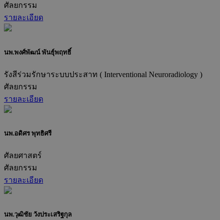
ศัลยกรรม
รายละเอียด
นพ.พงศ์พัฒน์ พันธุ์พฤทธิ์
รังสีร่วมรักษาระบบประสาท ( Interventional Neuroradiology )
ศัลยกรรม
รายละเอียด
นพ.อดิศร พุทธิศรี
ศัลยศาสตร์
ศัลยกรรม
รายละเอียด
นพ.วุฒิชัย วังประเสริฐกุล