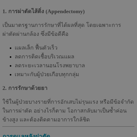
1. การผ่าตัดไส้ติ่ง (Appendectomy)
เป็นมาตรฐานการรักษาที่ได้ผลที่สุด โดยเฉพาะการ
ผ่าตัดผ่านกล้อง ซึ่งมีข้อดีคือ
แผลเล็ก ฟื้นตัวเร็ว
ลดการติดเชื้อบริเวณแผล
ลดระยะเวลานอนโรงพยาบาล
เหมาะกับผู้ป่วยเกือบทุกกลุ่ม
2. การรักษาด้วยยา
ใช้ในผู้ป่วยบางรายที่การอักเสบไม่รุนแรง หรือมีข้อจำกัด
ในการผ่าตัด
อย่างไรก็ตาม โอกาสกลับมาเป็นซ้ำค่อน
ข้างสูง และต้องติดตามอาการใกล้ชิด
การดูแลหลังผ่าตัด