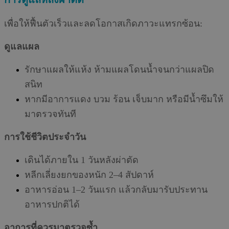
เพื่อให้ฟื้นตัวเร็วและลดโอกาสเกิดภาวะแทรกซ้อน:
ดูแลแผล
รักษาแผลให้แห้ง ห้ามแผลโดนน้ำจนกว่าแผลปิด
สนิท
หากมีอาการแดง บวม ร้อน เจ็บมาก หรือมีน้ำซึมให้
มาตรวจทันที
การใช้ชีวิตประจำวัน
เดินได้ภายใน 1 วันหลังผ่าตัด
หลีกเลี่ยงยกของหนัก 2–4 สัปดาห์
อาหารอ่อน 1–2 วันแรก แล้วกลับมารับประทาน
อาหารปกติได้
อาการที่ควรมาตรวจซ้ำ