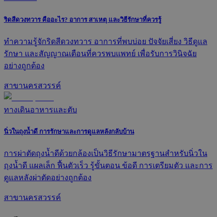
ริดสีดวงทวาร คืออะไร? อาการ สาเหตุ และวิธีรักษาที่ควรรู้
ทำความรู้จักริดสีดวงทวาร อาการที่พบบ่อย ปัจจัยเสี่ยง วิธีดูแล
รักษา และสัญญาณเตือนที่ควรพบแพทย์ เพื่อรับการวินิจฉัย
อย่างถูกต้อง
สาขานครสวรรค์
ทางเดินอาหารและตับ
นิ่วในถุงน้ำดี การรักษาและการดูแลหลังกลับบ้าน
การผ่าตัดถุงน้ำดีด้วยกล้องเป็นวิธีรักษามาตรฐานสำหรับนิ่วใน
ถุงน้ำดี แผลเล็ก ฟื้นตัวเร็ว รู้ขั้นตอน ข้อดี การเตรียมตัว และการ
ดูแลหลังผ่าตัดอย่างถูกต้อง
สาขานครสวรรค์