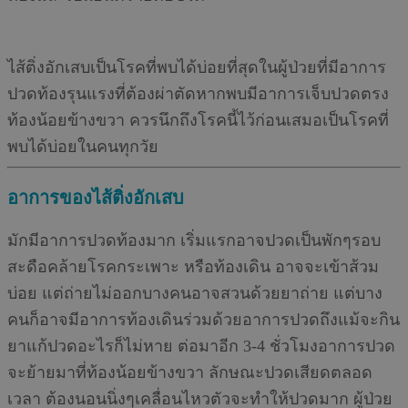
ไส้ติ่งอักเสบเป็นโรคที่พบได้บ่อยที่สุดในผู้ป่วยที่มีอาการ
ปวดท้องรุนแรงที่ต้องผ่าตัดหากพบมีอาการเจ็บปวดตรง
ท้องน้อยข้างขวา ควรนึกถึงโรคนี้ไว้ก่อนเสมอเป็นโรคที่
พบได้บ่อยในคนทุกวัย
อาการของไส้ติ่งอักเสบ
มักมีอาการปวดท้องมาก เริ่มแรกอาจปวดเป็นพักๆรอบ
สะดือคล้ายโรคกระเพาะ หรือท้องเดิน อาจจะเข้าส้วม
บ่อย แต่ถ่ายไม่ออกบางคนอาจสวนด้วยยาถ่าย แต่บาง
คนก็อาจมีอาการท้องเดินร่วมด้วยอาการปวดถึงแม้จะกิน
ยาแก้ปวดอะไรก็ไม่หาย ต่อมาอีก 3-4 ชั่วโมงอาการปวด
จะย้ายมาที่ท้องน้อยข้างขวา ลักษณะปวดเสียดตลอด
เวลา ต้องนอนนิ่งๆเคลื่อนไหวตัวจะทำให้ปวดมาก ผู้ป่วย