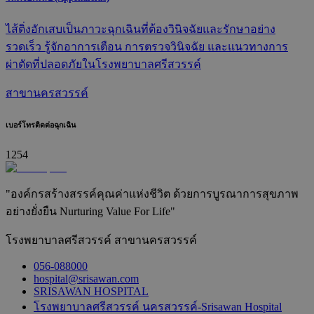
ไส้ติ่งอักเสบเป็นภาวะฉุกเฉินที่ต้องวินิจฉัยและรักษาอย่าง
รวดเร็ว รู้จักอาการเตือน การตรวจวินิจฉัย และแนวทางการ
ผ่าตัดที่ปลอดภัยในโรงพยาบาลศรีสวรรค์
สาขานครสวรรค์
เบอร์โทรติดต่อฉุกเฉิน
1254
"องค์กรสร้างสรรค์คุณค่าแห่งชีวิต ด้วยการบูรณาการสุขภาพ
อย่างยั่งยืน Nurturing Value For Life"
โรงพยาบาลศรีสวรรค์ สาขานครสวรรค์
056-088000
hospital@srisawan.com
SRISAWAN HOSPITAL
โรงพยาบาลศรีสวรรค์ นครสวรรค์-Srisawan Hospital