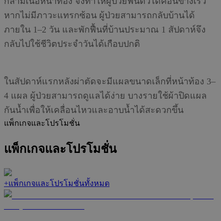
กล้ามเนื้อหน้าท้อง จึงทำให้ผู้ป่วยฟื้นตัวได้ค่อนข้างเร็ว
หากไม่มีภาวะแทรกซ้อน ผู้ป่วยสามารถกลับบ้านได้
ภายใน 1–2 วัน และพักฟื้นที่บ้านประมาณ 1 สัปดาห์จึง
กลับไปใช้ชีวิตประจำวันได้เกือบปกติ
ในสัปดาห์แรกหลังผ่าตัดจะมีแผลขนาดเล็กที่หน้าท้อง
3–
4
แผล
ผู้ป่วยสามารถดูแลได้ง่าย
บางรายใช้ผ้าปิดแผล
กันน้ำเพื่อให้เคลื่อนไหวและอาบน้ำได้สะดวกขึ้น
แพ็กเกจและโปรโมชั่น
แพ็กเกจและโปรโมชั่น
+
แพ็กเกจและโปรโมชั่นทั้งหมด