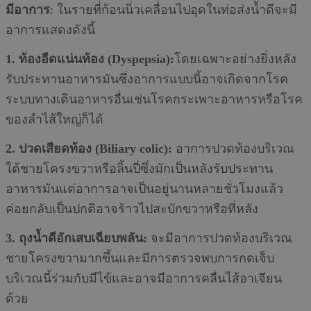
มีอาการ
: ในรายที่ก้อนนิ่วเคลื่อนไปอุดในท่อส่งนํ้าดีจะมี
อาการแสดงดังนี้
1. ท้องอืดแน่นท้อง (Dyspepsia):
โดยเฉพาะอย่างยิ่งหลัง
รับประทานอาหารมันซึ่งอาการแบบนี้อาจเกิดจากโรค
ระบบทางเดินอาหารอื่นเช่นโรคกระเพาะอาหารหรือโรค
ของลำไส้ใหญ่ก็ได้
2. ปวดเสียดท้อง (Biliary colic):
อาการปวดท้องบริเวณ
ใต้ชายโครงขวาหรือลิ้นปี่ซึ่งมักเป็นหลังรับประทาน
อาหารมันแต่อาการอาจเป็นอยู่นานหลายชั่วโมงแล้ว
ค่อยกลับเป็นปกติอาจร้าวไปสะบักขวาหรือที่หลัง
3. ถุงนํ้าดีอักเสบเฉียบพลัน:
จะมีอาการปวดท้องบริเวณ
ชายโครงขวามากขึ้นและมีการตรวจพบการกดเจ็บ
บริเวณนี้ร่วมกับมีไข้และอาจมีอาการคลื่นไส้อาเจียน
ด้วย