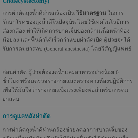
Cholecystectomy)
การผ่าตัดถุงน้ำดีผ่านกล้องเป็น
วิธีมาตรฐาน
ในการ
รักษาโรคของถุงน้ำดีในปัจจุบัน โดยใช้เทคโนโลยีการ
ส่องกล้อง ทำให้เกิดการบาดเจ็บของกล้ามเนื้อหน้าท้อง
น้อยลง และฟื้นตัวได้เร็วกว่าแบบผ่าตัดเปิด
ผู้ป่วยจะได้
รับการดมยาสลบ (General anesthesia) โดยวิสัญญีแพทย์
ก่อนผ่าตัด ผู้ป่วยต้องงดน้ำและอาหารอย่างน้อย 6
ชั่วโมง พร้อมตรวจร่างกายและตรวจทางห้องปฏิบัติการ
เพื่อให้มั่นใจว่าร่างกายแข็งแรงเพียงพอสำหรับการดม
ยาสลบ
การดูแลหลังผ่าตัด
การผ่าตัดถุงน้ำดีผ่านกล้องช่วยลดอาการบาดเจ็บของ