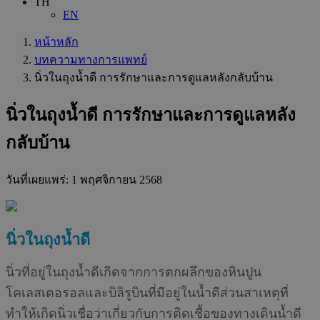
TH
EN
หน้าหลัก
บทความทางการแพทย์
นิ่วในถุงน้ำดี การรักษาและการดูแลหลังกลับบ้าน
นิ่วในถุงน้ำดี การรักษาและการดูแลหลัง
กลับบ้าน
วันที่เผยแพร่:
1 พฤศจิกายน 2568
นิ่วในถุงน้ำดี
นิ่วที่อยู่ในถุงนํ้าดีเกิดจากการตกผลึกของหินปูน
โคเลสเตอรอลและบิลิรูบินที่มีอยู่ในนํ้าดีส่วนสาเหตุที่
ทำให้เกิดนิ่วเชื่อว่าเกี่ยวกับการติดเชื้อของทางเดินนํ้าดี