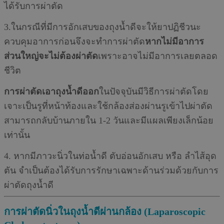
ได้รับการผ่าตัด
3.ในกรณีที่มีการอักเสบของถุงนํ้าดีจะให้ยาปฏิชีวนะ
ควบคุมอาการก่อนจึงจะทำการผ่าตัด
หากไม่มีอาการ
ส่วนใหญ่จะไม่ต้องผ่าตัด
เพราะอาจไม่มีอาการเลยตลอด
ชีวิต
การผ่าตัดเอาถุงนํ้าดีออก
ในปัจจุบันมีวิธีการผ่าตัดโดย
เจาะเป็นรูที่หน้าท้องและใช้กล้องส่องผ่านรูเข้าไปผ่าตัด
สามารถกลับบ้านภายใน 1-2 วันและมีแผลเพียงเล็กน้อย
เท่านั้น
4. หากมีภาวะนิ่วในท่อนํ้าดี ตับอ่อนอักเสบ หรือ ลำไส้อุด
ตัน จำเป็นต้องได้รับการรักษาเฉพาะด้านร่วมด้วยกับการ
ผ่าตัดถุงนํ้าดี
การผ่าตัดนิ่วในถุงน้ำดีผ่านกล้อง (Laparoscopic