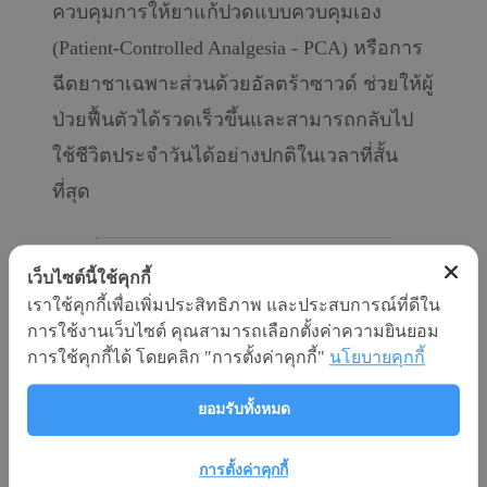
ควบคุมการให้ยาแก้ปวดแบบควบคุมเอง
(Patient-Controlled Analgesia - PCA) หรือการ
ฉีดยาชาเฉพาะส่วนด้วยอัลตร้าซาวด์ ช่วยให้ผู้
ป่วยฟื้นตัวได้รวดเร็วขึ้นและสามารถกลับไป
ใช้ชีวิตประจำวันได้อย่างปกติในเวลาที่สั้น
ที่สุด
เว็บไซต์นี้ใช้คุกกี้
บริการห้องผ่าตัดและการดูแล
เราใช้คุกกี้เพื่อเพิ่มประสิทธิภาพ และประสบการณ์ที่ดีใน
การใช้งานเว็บไซต์ คุณสามารถเลือกตั้งค่าความยินยอม
ภาวะฉุกเฉินในห้องผ่าตัด (Operating
การใช้คุกกี้ได้ โดยคลิก "การตั้งค่าคุกกี้"
นโยบายคุกกี้
Room Services & Surgical Support)
ยอมรับทั้งหมด
การตั้งค่าคุกกี้
ห้องผ่าตัดมาตรฐานระดับสูง