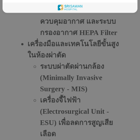
มีระบบปลอดเชื้อ ระบบ
ควบคุมอากาศ และระบบ
กรองอากาศ HEPA Filter
เครื่องมือและเทคโนโลยีขั้นสูง
ในห้องผ่าตัด
ระบบผ่าตัดผ่านกล้อง
(Minimally Invasive
Surgery - MIS)
เครื่องจี้ไฟฟ้า
(Electrosurgical Unit -
ESU)
เพื่อลดการสูญเสีย
เลือด