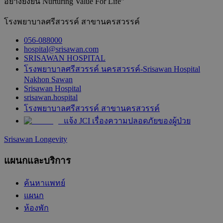
อย่างยั่งยืน Nurturing Value For Life"
โรงพยาบาลศรีสวรรค์ สาขานครสวรรค์
056-088000
hospital@srisawan.com
SRISAWAN HOSPITAL
โรงพยาบาลศรีสวรรค์ นครสวรรค์-Srisawan Hospital
Nakhon Sawan
Srisawan Hospital
srisawan.hospital
โรงพยาบาลศรีสวรรค์ สาขานครสวรรค์
แจ้ง JCI เรื่องความปลอดภัยของผู้ป่วย
Srisawan Longevity
แผนกและบริการ
ค้นหาแพทย์
แผนก
ห้องพัก