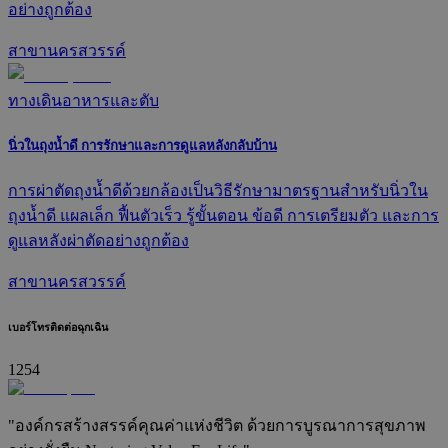
อย่างถูกต้อง
สาขานครสวรรค์
ทางเดินอาหารและตับ
นิ่วในถุงน้ำดี การรักษาและการดูแลหลังกลับบ้าน
การผ่าตัดถุงน้ำดีด้วยกล้องเป็นวิธีรักษามาตรฐานสำหรับนิ่วใน
ถุงน้ำดี แผลเล็ก ฟื้นตัวเร็ว รู้ขั้นตอน ข้อดี การเตรียมตัว และการ
ดูแลหลังผ่าตัดอย่างถูกต้อง
สาขานครสวรรค์
เบอร์โทรติดต่อฉุกเฉิน
1254
"องค์กรสร้างสรรค์คุณค่าแห่งชีวิต ด้วยการบูรณาการสุขภาพ