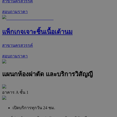
สาขานครสวรรค์
สอบถามราคา
แพ็กเกจเจาะชิ้นเนื้อเต้านม
สาขานครสวรรค์
สอบถามราคา
แผนกห้องผ่าตัด และบริการวิสัญญี
อาคาร A ชั้น 1
เปิดบริการทุกวัน 24 ชม.