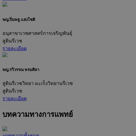
พญ.ปิ่นพธู แสงโชติ
อนุสาขาเวชศาสตร์การเจริญพันธุ์
สูตินรีเวช
รายละเอียด
พญ.รวีวรรณ พรมศิลา
สูตินรีเวชวิทยา มะเร็งวิทยานรีเวช
สูตินรีเวช
รายละเอียด
บทความทางการแพทย์
+
บทความทั้งหมด