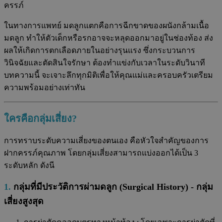
ครรภ์
ในทางการแพทย์ มดลูกแตกคือการฉีกขาดของผนังกล้ามเนื้อ
มดลูก ทำให้ตัวเด็กหรือรกอาจจะหลุดออกมาอยู่ในช่องท้อง ส่ง
ผลให้เกิดการตกเลือดภายในอย่างรุนแรง ซึ่งกระบวนการ
วินิจฉัยและตัดสินใจรักษา ต้องทำแข่งกับเวลาในระดับวินาที
บทความนี้ จะเจาะลึกทุกมิติเพื่อให้คุณแม่และครอบครัวเตรียม
ความพร้อมอย่างเท่าทัน
ใครคือกลุ่มเสี่ยง?
การทราบระดับความเสี่ยงของตนเอง คือหัวใจสำคัญของการ
ฝากครรภ์คุณภาพ โดยกลุ่มเสี่ยงสามารถแบ่งออกได้เป็น 3
ระดับหลัก ดังนี
1.
กลุ่มที่มีประวัติการผ่ามดลูก (Surgical History) - กลุ่ม
เสี่ยงสูงสุด