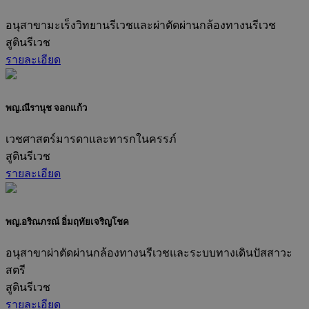
อนุสาขามะเร็งวิทยานรีเวชและผ่าตัดผ่านกล้องทางนรีเวช
สูตินรีเวช
รายละเอียด
พญ.ณีรานุช จอกแก้ว
เวชศาสตร์มารดาและทารกในครรภ์
สูตินรีเวช
รายละเอียด
พญ.อริณภรณ์ อิ่มฤทัยเจริญโชค
อนุสาขาผ่าตัดผ่านกล้องทางนรีเวชและระบบทางเดินปัสสาวะ
สตรี
สูตินรีเวช
รายละเอียด