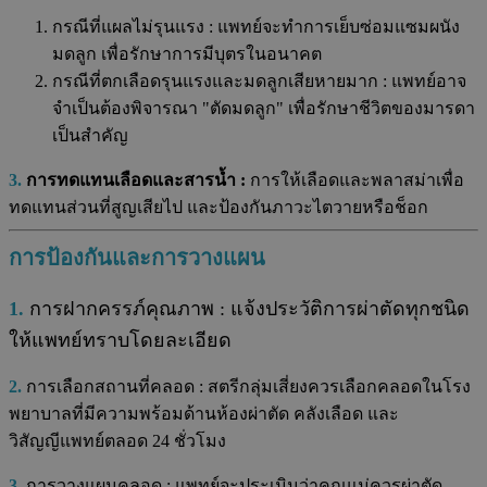
กรณีที่แผลไม่รุนแรง : แพทย์จะทำการเย็บซ่อมแซมผนัง
มดลูก เพื่อรักษาการมีบุตรในอนาคต
กรณีที่ตกเลือดรุนแรงและมดลูกเสียหายมาก : แพทย์อาจ
จำเป็นต้องพิจารณา "ตัดมดลูก" เพื่อรักษาชีวิตของมารดา
เป็นสำคัญ
3.
การทดแทนเลือดและสารน้ำ :
การให้เลือดและพลาสม่าเพื่อ
ทดแทนส่วนที่สูญเสียไป และป้องกันภาวะไตวายหรือช็อก
การป้องกันและการวางแผน
1.
การฝากครรภ์คุณภาพ : แจ้งประวัติการผ่าตัดทุกชนิด
ให้แพทย์ทราบโดยละเอียด
2.
การเลือกสถานที่คลอด : สตรีกลุ่มเสี่ยงควรเลือกคลอดในโรง
พยาบาลที่มีความพร้อมด้านห้องผ่าตัด คลังเลือด และ
วิสัญญีแพทย์ตลอด 24 ชั่วโมง
3.
การวางแผนคลอด : แพทย์จะประเมินว่าคุณแม่ควรผ่าตัด