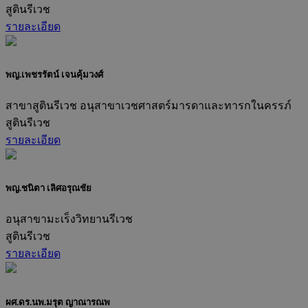
สูตินรีเวช
รายละเอียด
พญ.เพชรรัตน์ เจนคุ้มวงศ์
สาขาสูตินรีเวช อนุสาขาเวชศาสตร์มารดาและทารกในครรภ์
สูตินรีเวช
รายละเอียด
พญ.ชนิตา เลิศอรุณชัย
อนุสาขามะเร็งวิทยานรีเวช
สูตินรีเวช
รายละเอียด
ผศ.ดร.นพ.มรุต ญาณารณพ