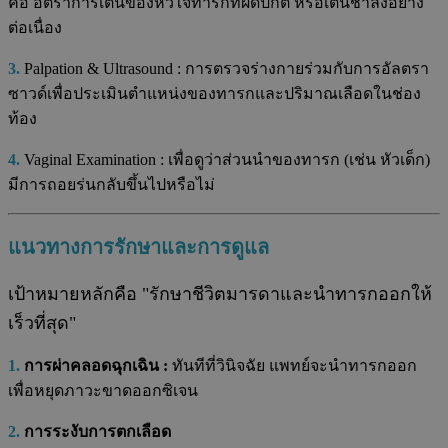
คือ อัตราการเต้นของหัวใจทารกที่ผิดปกติ หรือเต้นช้าลงอย่าง
ต่อเนื่อง
3.
Palpation & Ultrasound : การตรวจร่างกายร่วมกับการอัลตรา
ซาวด์เพื่อประเมินตำแหน่งของทารกและปริมาณเลือดในช่อง
ท้อง
4.
Vaginal Examination : เพื่อดูว่าส่วนนำของทารก (เช่น หัวเด็ก)
มีการถอยร่นกลับขึ้นไปหรือไม่
แนวทางการรักษาและการดูแล
เป้าหมายหลักคือ "รักษาชีวิตมารดาและนำทารกออกให้
เร็วที่สุด"
1.
การผ่าคลอดฉุกเฉิน :
ทันทีที่วินิจฉัย แพทย์จะนำทารกออก
เพื่อหยุดภาวะขาดออกซิเจน
2.
การระงับการตกเลือด