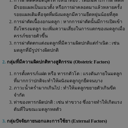
การผ่าตัดคลอดบุตรทางหน้าท้อง : โดยเฉพาะการผ่าตัดที่
มีรอยแผลเป็นแนวตั้ง หรือการผ่าคลอดมาแล้วหลายครั้ง
รอยแผลเดิมคือจุดที่ผนังมดลูกมีความยืดหยุ่นน้อยที่สุด
การผ่าตัดเนื้องอกมดลูก : หากการผ่าตัดนั้นมีการเปิดเข้า
ถึงโพรงมดลูก จะเพิ่มความเสี่ยงในการแตกของมดลูกเมื่อ
ครรภ์ขยายตัวขึ้น
การผ่าตัดตกแต่งมดลูกที่มีความผิดปกติแต่กำเนิด : เช่น
มดลูกที่มีรูปร่างผิดปกติ
2.
กลุ่มที่มีความผิดปกติทางสูติกรรม (Obstetric Factors)
การตั้งครรภ์แฝด หรือ ทารกตัวโต : แรงดันภายในมดลูก
ที่มากกว่าปกติจะทำให้ผนังมดลูกถูกยืดจนบาง
ภาวะน้ำคร่ำมากเกินไป : ทำให้มดลูกขยายตัวเกินขีด
จำกัด
ท่าของทารกผิดปกติ : เช่น ท่าขวาง ซึ่งอาจทำให้เกิดแรง
ดันที่ในขณะมดลูกหดตัว
3.
กลุ่มปัจจัยภายนอกและการใช้ยา (External Factors)