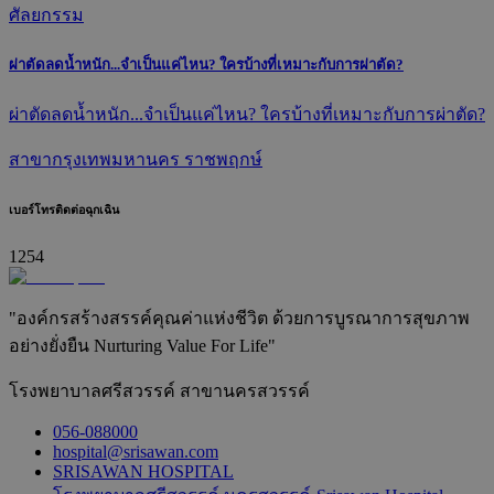
ศัลยกรรม
ผ่าตัดลดน้ำหนัก...จำเป็นแค่ไหน? ใครบ้างที่เหมาะกับการผ่าตัด?
ผ่าตัดลดน้ำหนัก...จำเป็นแค่ไหน? ใครบ้างที่เหมาะกับการผ่าตัด?
สาขากรุงเทพมหานคร ราชพฤกษ์
เบอร์โทรติดต่อฉุกเฉิน
1254
"องค์กรสร้างสรรค์คุณค่าแห่งชีวิต ด้วยการบูรณาการสุขภาพ
อย่างยั่งยืน Nurturing Value For Life"
โรงพยาบาลศรีสวรรค์ สาขานครสวรรค์
056-088000
hospital@srisawan.com
SRISAWAN HOSPITAL