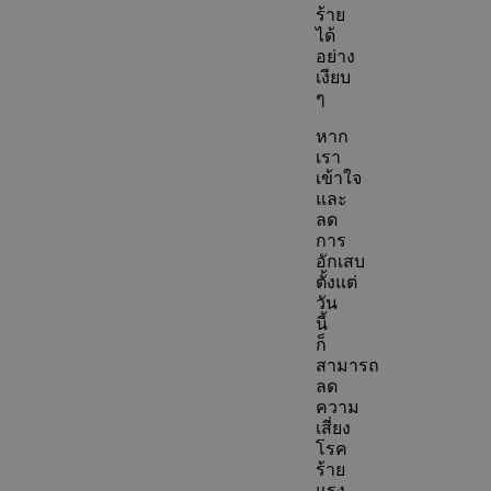
ร้าย
ได้
อย่าง
เงียบ
ๆ
หาก
เรา
เข้าใจ
และ
ลด
การ
อักเสบ
ตั้งแต่
วัน
นี้
ก็
สามารถ
ลด
ความ
เสี่ยง
โรค
ร้าย
แรง