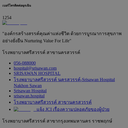
เบอร์โทรติดต่อฉุกเฉิน
1254
"องค์กรสร้างสรรค์คุณค่าแห่งชีวิต ด้วยการบูรณาการสุขภาพ
อย่างยั่งยืน Nurturing Value For Life"
โรงพยาบาลศรีสวรรค์ สาขานครสวรรค์
056-088000
hospital@srisawan.com
SRISAWAN HOSPITAL
โรงพยาบาลศรีสวรรค์ นครสวรรค์-Srisawan Hospital
Nakhon Sawan
Srisawan Hospital
srisawan.hospital
โรงพยาบาลศรีสวรรค์ สาขานครสวรรค์
แจ้ง JCI เรื่องความปลอดภัยของผู้ป่วย
โรงพยาบาลศรีสวรรค์ สาขากรุงเทพมหานคร ราชพฤกษ์