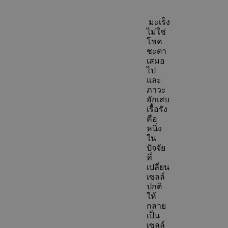
มะเร็ง
ไม่ใช่
โชค
ชะตา
เสมอ
ไป
และ
ภาวะ
อักเสบ
เรื้อรัง
คือ
หนึ่ง
ใน
ปัจจัย
ที่
เปลี่ยน
เซลล์
ปกติ
ให้
กลาย
เป็น
เซลล์