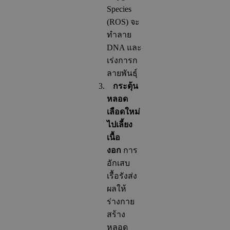
Species
(ROS) จะ
ทำลาย
DNA และ
เร่งการก
ลายพันธุ์
กระตุ้น
หลอด
เลือดใหม่
ไปเลี้ยง
เนื้อ
งอก
การ
อักเสบ
เรื้อรังส่ง
ผลให้
ร่างกาย
สร้าง
หลอด