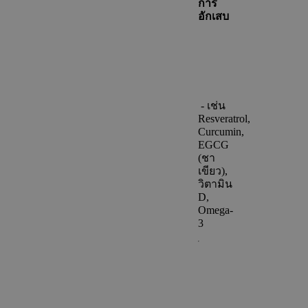
การ
อักเสบ
- เช่น
Resveratrol,
Curcumin,
EGCG
(ชา
เขียว),
วิตามิน
D,
Omega-
3