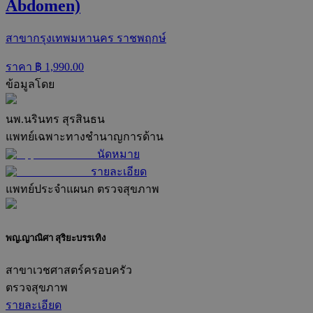
Abdomen)
สาขากรุงเทพมหานคร ราชพฤกษ์
ราคา ฿
1,990.00
ข้อมูลโดย
นพ.นรินทร สุรสินธน
แพทย์เฉพาะทางชำนาญการด้าน
นัดหมาย
รายละเอียด
แพทย์ประจำแผนก
ตรวจสุขภาพ
พญ.ญาณิศา สุริยะบรรเทิง
สาขาเวชศาสตร์ครอบครัว
ตรวจสุขภาพ
รายละเอียด