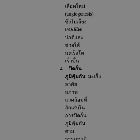
เลือดใหม่
(angiogenesis)
ซึ่งไปเลี้ยง
เซลล์ผิด
ปกติและ
ช่วยให้
มะเร็งโต
เร็วขึ้น
ปิดกั้น
ภูมิคุ้มกัน
มะเร็ง
อาศัย
สภาพ
แวดล้อมที่
อักเสบใน
การปิดกั้น
ภูมิคุ้มกัน
ตาม
ธรรมชาติ