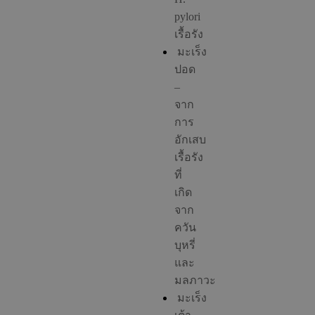
pylori
เรื้อรัง
มะเร็ง
ปอด
–
จาก
การ
อักเสบ
เรื้อรัง
ที่
เกิด
จาก
ควัน
บุหรี่
และ
มลภาวะ
มะเร็ง