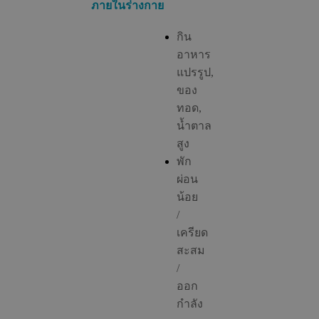
ภายในร่างกาย
กิน
อาหาร
แปรรูป,
ของ
ทอด,
น้ำตาล
สูง
พัก
ผ่อน
น้อย
/
เครียด
สะสม
/
ออก
กำลัง