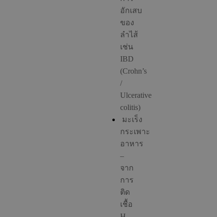
อักเสบ
ของ
ลำไส้
เช่น
IBD
(Crohn’s
/
Ulcerative
colitis)
มะเร็ง
กระเพาะ
อาหาร
–
จาก
การ
ติด
เชื้อ
H.