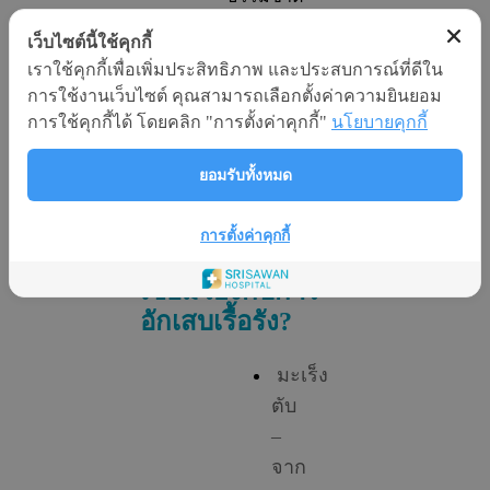
ทำให้
เว็บไซต์นี้ใช้คุกกี้
ร่างกาย
เราใช้คุกกี้เพื่อเพิ่มประสิทธิภาพ และประสบการณ์ที่ดีใน
ไม่
การใช้งานเว็บไซต์ คุณสามารถเลือกตั้งค่าความยินยอม
สามารถ
การใช้คุกกี้ได้ โดยคลิก "การตั้งค่าคุกกี้"
นโยบายคุกกี้
กำจัด
เซลล์ผิด
ยอมรับทั้งหมด
ปกติได้ทัน
การตั้งค่าคุกกี้
มะเร็งชนิดใดที่
เชื่อมโยงกับการ
อักเสบเรื้อรัง?
มะเร็ง
ตับ
–
จาก