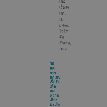
เชื้อ
เรื้อรัง
เช่น
H.
pylori,
ไวรัส
ตับ
อักเสบ,
HPV
วิธี
ลด
การ
อักเสบ
เรื้อรัง
เพื่อ
ลด
ความ
เสี่ยง
มะเร็ง