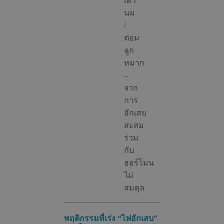
เต้า
นม
/
ต่อม
ลูก
หมาก
–
จาก
การ
อักเสบ
สะสม
ร่วม
กับ
ฮอร์โมน
ไม่
สมดุล
พฤติกรรมที่เร่ง “ไฟอักเสบ”