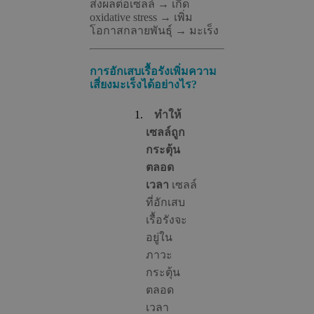
ส่งผลต่อเซลล์ → เกิด
oxidative stress → เพิ่ม
โอกาสกลายพันธุ์ → มะเร็ง
การอักเสบเรื้อรังเพิ่มความ
เสี่ยงมะเร็งได้อย่างไร?
ทำให้
เซลล์ถูก
กระตุ้น
ตลอด
เวลา
เซลล์
ที่อักเสบ
เรื้อรังจะ
อยู่ใน
ภาวะ
กระตุ้น
ตลอด
เวลา