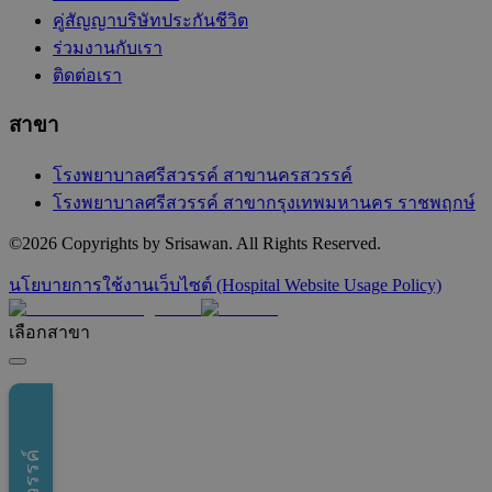
คู่สัญญาบริษัทประกันชีวิต
ร่วมงานกับเรา
ติดต่อเรา
สาขา
โรงพยาบาลศรีสวรรค์ สาขานครสวรรค์
โรงพยาบาลศรีสวรรค์ สาขากรุงเทพมหานคร ราชพฤกษ์
©
2026
Copyrights by Srisawan. All Rights Reserved.
นโยบายการใช้งานเว็บไซต์ (Hospital Website Usage Policy)
เลือกสาขา