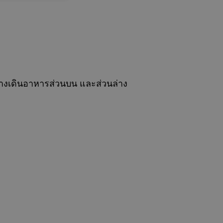
งทางเดินอาหารส่วนบน และส่วนล่าง