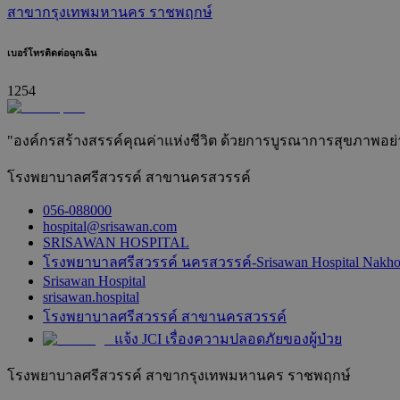
สาขากรุงเทพมหานคร ราชพฤกษ์
เบอร์โทรติดต่อฉุกเฉิน
1254
"องค์กรสร้างสรรค์คุณค่าแห่งชีวิต ด้วยการบูรณาการสุขภาพอย่างยั
โรงพยาบาลศรีสวรรค์ สาขานครสวรรค์
056-088000
hospital@srisawan.com
SRISAWAN HOSPITAL
โรงพยาบาลศรีสวรรค์ นครสวรรค์-Srisawan Hospital Nakh
Srisawan Hospital
srisawan.hospital
โรงพยาบาลศรีสวรรค์ สาขานครสวรรค์
แจ้ง JCI เรื่องความปลอดภัยของผู้ป่วย
โรงพยาบาลศรีสวรรค์ สาขากรุงเทพมหานคร ราชพฤกษ์