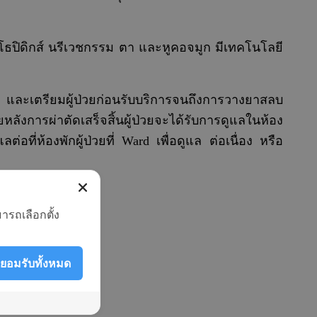
์โธปิดิกส์ นรีเวชกรรม ตา และหูคอจมูก มีเทคโนโลยี
น และเตรียมผู้ป่วยก่อนรับบริการจนถึงการวางยาสลบ
งการผ่าตัดเสร็จสิ้นผู้ป่วยจะได้รับการดูแลในห้อง
ที่ห้องพักผู้ป่วยที่ Ward เพื่อดูแล ต่อเนื่อง หรือ
ารถเลือกตั้ง
ยอมรับทั้งหมด