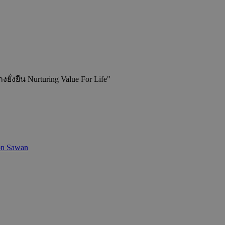
่งยืน Nurturing Value For Life"
on Sawan