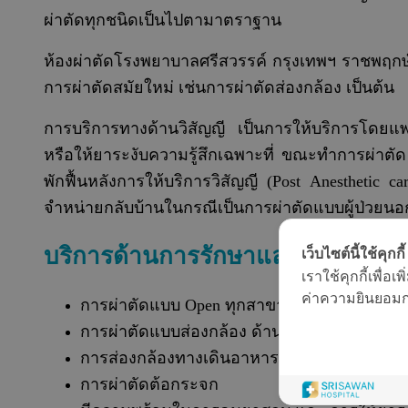
ผ่าตัดทุกชนิดเป็นไปตามาตราฐาน
ห้องผ่าตัดโรงพยาบาลศรีสวรรค์ กรุงเทพฯ ราชพฤกษ์ 
การผ่าตัดสมัยใหม่ เช่นการผ่าตัดส่องกล้อง เป็นต้น
การบริการทางด้านวิสัญญี เป็นการให้บริการโดยแพท
หรือให้ยาระงับความรู้สึกเฉพาะที่ ขณะทำการผ่าตั
พักฟื้นหลังการให้บริการวิสัญญี (Post Anesthetic ca
จำหน่ายกลับบ้านในกรณีเป็นการผ่าตัดแบบผู้ป่วยนอ
บริการด้านการรักษาและการดูแล
เว็บไซต์นี้ใช้คุกกี้
เราใช้คุกกี้เพื่
ค่าความยินยอมการ
การผ่าตัดแบบ Open ทุกสาขา ด้าน ศัลยกรรม อ
การผ่าตัดแบบส่องกล้อง ด้าน ศัลยกรรม ออร์โธ
การส่องกล้องทางเดินอาหารส่วนบน และส่วนล่
การผ่าตัดต้อกระจก