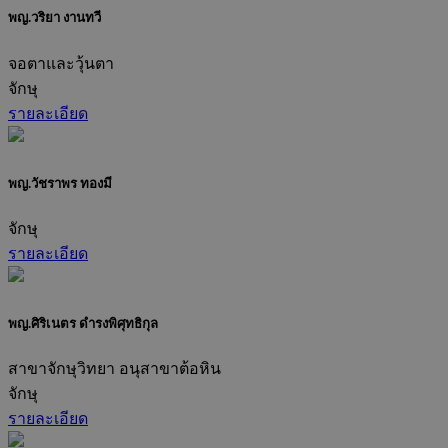
พญ.วริยา งานทวี
จอตาและวุ้นตา
จักษุ
รายละเอียด
พญ.วัชราพร ทองมี
จักษุ
รายละเอียด
พญ.ศิริเนตร ดำรงพิศุทธิกุล
สาขาจักษุวิทยา อนุสาขาต้อหิน
จักษุ
รายละเอียด