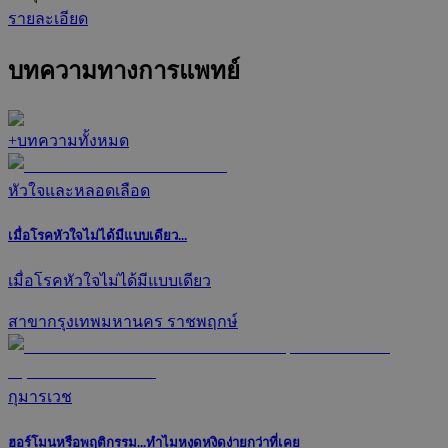
รายละเอียด
บทความทางการแพทย์
+
บทความทั้งหมด
หัวใจและหลอดเลือด
เมื่อโรคหัวใจไม่ได้มีแบบเดียว...
เมื่อโรคหัวใจไม่ได้มีแบบเดียว
สาขากรุงเทพมหานคร ราชพฤกษ์
กุมารเวช
ฮอร์โมนหรือพฤติกรรม...ทำไมหงุดหงิดง่ายกว่าที่เคย