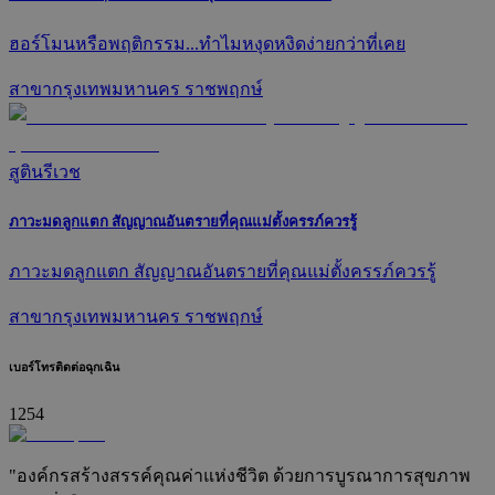
ฮอร์โมนหรือพฤติกรรม...ทำไมหงุดหงิดง่ายกว่าที่เคย
สาขากรุงเทพมหานคร ราชพฤกษ์
สูตินรีเวช
ภาวะมดลูกแตก สัญญาณอันตรายที่คุณแม่ตั้งครรภ์ควรรู้
ภาวะมดลูกแตก สัญญาณอันตรายที่คุณแม่ตั้งครรภ์ควรรู้
สาขากรุงเทพมหานคร ราชพฤกษ์
เบอร์โทรติดต่อฉุกเฉิน
1254
"องค์กรสร้างสรรค์คุณค่าแห่งชีวิต ด้วยการบูรณาการสุขภาพ