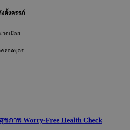
ตั้งครรภ์
วดเมื่อย
ังคลอดบุตร
จสุขภาพ Worry-Free Health Check