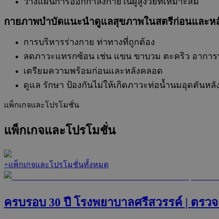
วางแผนการออกกำลังกายในผู้สูงวัยที่เหมาะสม
กายภาพบำบัดแนะนำดูแลสุขภาพในสตรีก่อนและหลัง
การบริหารร่างกาย ท่าทางที่ถูกต้อง
ลดภาวะแทรกซ้อน เช่น แขน ขาบวม ตะคริว อาการป
เตรียมความพร้อมก่อนและหลังคลอด
ดูแล รักษา ป้องกันไม่ให้เกิดภาวะท่อน้ำนมอุดตันหล
แพ็กเกจและโปรโมชั่น
แพ็กเกจและโปรโมชั่น
+
แพ็กเกจและโปรโมชั่นทั้งหมด
ครบรอบ 30 ปี โรงพยาบาลศรีสวรรค์ | ตรว