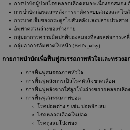
การบำบัดผู้ป่วยโรคหลอดเลือดสมอง/เนื้องอกสมอง 
การบำบัดก่อนและหลังการผ่าตัดระบบสมองและไขสั
การบาดเจ็บของกระดูกไขสันหลังและปลายประสาท
อัมพาตส่วนล่างของร่างกาย
กลุ่มอาการความผิดปกติของสมองที่ส่งผลต่อการเคลื่อน
กลุ่มอาการอัมพาตใบหน้า (Bell's palsy)
กายภาพบำบัดเพื่อฟื้นฟูสมรรถภาพหัวใจและทรวงอ
การฟื้นฟูสมรรถภาพหัวใจ
การฟื้นฟูหลังการเป็นโรคหัวใจขาดเลือด
การฟื้นฟูหลังจากใส่ลูกโป่งถ่างขยายหลอดเล
การฟื้นฟูสมรรถภาพปอด
โรคปอดต่าง ๆ เช่น ปอดอักเสบ
โรคหลอดเลือดในปอด
โรคถุงลมโป่งพอง