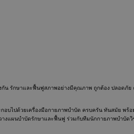
องกัน รักษาและฟื้นฟูสภาพอย่างมีคุณภาพ ถูกต้อง ปลอดภัย 
กอบไปด้วยเครื่องมือกายภาพบำบัด ครบครัน ทันสมัย พร
วางแผนบำบัดรักษาและฟื้นฟู ร่วมกับทีมนักกายภาพบำบัดวิช