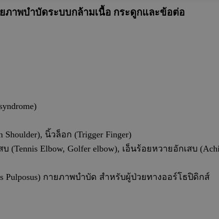
ยภาพบำบัดระบบกล้ามเนื้อ กระดูกและข้อต่อ
 syndrome)
 Shoulder), นิ้วล็อก (Trigger Finger)
เสบ (Tennis Elbow, Golfer elbow), เ
อ็นร้อยหวายอักเสบ (Achilli
Pulposus) กายภาพบำบัด สำหรับผู้ป่วยทางออร์โธปิดิกส์