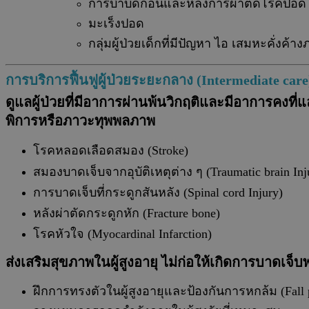
การบำบัดก่อนและหลังการผ่าตัดโรคปอด
มะเร็งปอด
กลุ่มผู้ป่วยเด็กที่มีปัญหา ไอ เสมหะคั่งค
การบริการฟื้นฟูผู้ป่วยระยะกลาง (Intermediate care
ดูแลผู้ป่วยที่มีอาการผ่านพ้นวิกฤติและมีอาการคงท
พิการหรือภาวะทุพพลภาพ
โรคหลอดเลือดสมอง (Stroke)
สมองบาดเจ็บจากอุบัติเหตุต่าง ๆ (Traumatic brain Inj
การบาดเจ็บที่กระดูกสันหลัง (Spinal cord Injury)
หลังผ่าตัดกระดูกหัก (Fracture bone)
โรคหัวใจ (Myocardinal Infarction)
ส่งเสริมสุขภาพในผู้สูงอายุ ไม่ก่อให้เกิดการบาดเจ็
ฝึกการทรงตัวในผู้สูงอายุและป้องกันการหกล้ม (Fall 