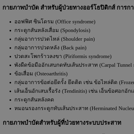
กายภาพบำบัด สำหรับผู้ป่วยทางออร์โธปิดิกส์
การกา
ออฟฟิศ ซินโดรม (Office syndrome)
กระดูกสันหลังเสื่อม (Spondylosis)
กลุ่มอาการปวดไหล่ (Shoulder pain)
กลุ่มอาการปวดหลัง (Back pain)
ปวดสะโพกร้าวลงขา (Piriformis syndrome)
พังผืดข้อมืออักเสบกดทับเส้นประสาท (Carpal Tunnel
ข้อเสื่อม (Osteoarthritis)
กลุ่มอาการข้อต่อยึดรั้ง ยึดติด เช่น ข้อไหล่ติด (Frozen
เส้นเอ็นอักเสบเรื้อรัง (Tendinitis) เช่น เอ็นข้อศอกอัก
กระดูกสันหลังค
ด
หมอนรองกระดูกทับเส้นประสาท (Herminated Nucleus 
กายภาพบำบัดสำหรับผู้ที่ป่วยทางระบบประสาท