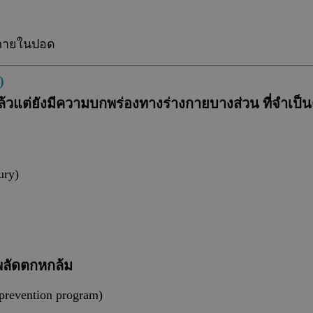
้างภายในปอด
)
ี่แล้วแต่ยังมีความบกพร่องทางร่างกายบางส่วน ที่จำเ
ury)
บพลัดตกหกล้ม
prevention program)