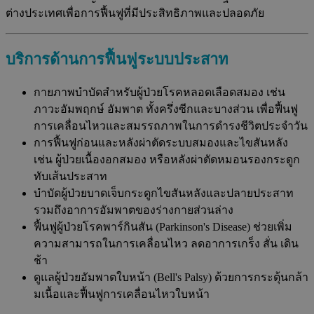
ต่างประเทศเพื่อการฟื้นฟูที่มีประสิทธิภาพและปลอดภัย
บริการด้านการฟื้นฟูระบบประสาท
กายภาพบำบัดสำหรับผู้ป่วยโรคหลอดเลือดสมอง เช่น
ภาวะอัมพฤกษ์ อัมพาต ทั้งครึ่งซีกและบางส่วน เพื่อฟื้นฟู
การเคลื่อนไหวและสมรรถภาพในการดำรงชีวิตประจำวัน
การฟื้นฟูก่อนและหลังผ่าตัดระบบสมองและไขสันหลัง
เช่น ผู้ป่วยเนื้องอกสมอง หรือหลังผ่าตัดหมอนรองกระดูก
ทับเส้นประสาท
บำบัดผู้ป่วยบาดเจ็บกระดูกไขสันหลังและปลายประสาท
รวมถึงอาการอัมพาตของร่างกายส่วนล่าง
ฟื้นฟูผู้ป่วยโรคพาร์กินสัน (Parkinson's Disease) ช่วยเพิ่ม
ความสามารถในการเคลื่อนไหว ลดอาการเกร็ง สั่น เดิน
ช้า
ดูแลผู้ป่วยอัมพาตใบหน้า (Bell's Palsy) ด้วยการกระตุ้นกล้า
มเนื้อและฟื้นฟูการเคลื่อนไหวใบหน้า