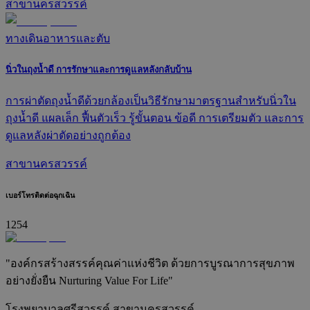
สาขานครสวรรค์
ทางเดินอาหารและตับ
นิ่วในถุงน้ำดี การรักษาและการดูแลหลังกลับบ้าน
การผ่าตัดถุงน้ำดีด้วยกล้องเป็นวิธีรักษามาตรฐานสำหรับนิ่วใน
ถุงน้ำดี แผลเล็ก ฟื้นตัวเร็ว รู้ขั้นตอน ข้อดี การเตรียมตัว และการ
ดูแลหลังผ่าตัดอย่างถูกต้อง
สาขานครสวรรค์
เบอร์โทรติดต่อฉุกเฉิน
1254
"องค์กรสร้างสรรค์คุณค่าแห่งชีวิต ด้วยการบูรณาการสุขภาพ
อย่างยั่งยืน Nurturing Value For Life"
โรงพยาบาลศรีสวรรค์ สาขานครสวรรค์