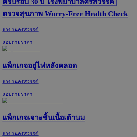
ครบรอบ 30 ปี โรงพยาบาลศรีสวรรค์ |
ตรวจสุขภาพ Worry-Free Health Check
สาขานครสวรรค์
สอบถามราคา
แพ็กเกจอยู่ไฟหลังคลอด
สาขานครสวรรค์
สอบถามราคา
แพ็กเกจเจาะชิ้นเนื้อเต้านม
สาขานครสวรรค์