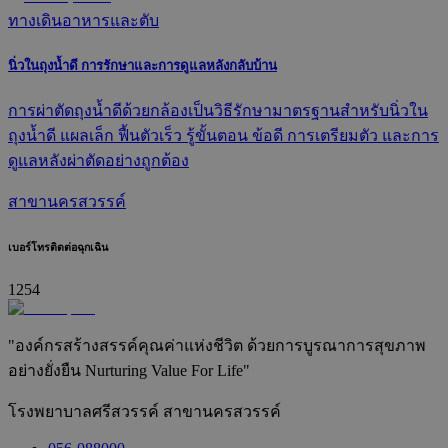
ทางเดินอาหารและตับ
นิ่วในถุงน้ำดี การรักษาและการดูแลหลังกลับบ้าน
การผ่าตัดถุงน้ำดีด้วยกล้องเป็นวิธีรักษามาตรฐานสำหรับนิ่วใน
ถุงน้ำดี แผลเล็ก ฟื้นตัวเร็ว รู้ขั้นตอน ข้อดี การเตรียมตัว และการ
ดูแลหลังผ่าตัดอย่างถูกต้อง
สาขานครสวรรค์
เบอร์โทรติดต่อฉุกเฉิน
1254
"องค์กรสร้างสรรค์คุณค่าแห่งชีวิต ด้วยการบูรณาการสุขภาพ
อย่างยั่งยืน Nurturing Value For Life"
โรงพยาบาลศรีสวรรค์ สาขานครสวรรค์