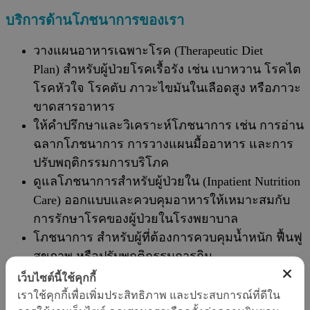
บริการด้านโภชนาการของเรา
วางแผนอาหารเฉพาะโรค (Therapeutic Diet
Plan) สำหรับผู้ป่วยโรคเรื้อรัง เช่น เบาหวาน โรคไต
โรคหัวใจ โรคตับ ภาวะไขมันในเลือดสูง หรือภาวะ
ขาดสารอาหาร
ให้คำปรึกษาและวิเคราะห์โภชนาการ เช่น การอ่าน
ฉลากโภชนาการ การวางแผนมื้ออาหาร และการ
ปรับพฤติกรรมการบริโภค
ดูแลโภชนาการสำหรับผู้ป่วยใน (Inpatient Nutrition
Care) ออกแบบและควบคุมอาหารให้เหมาะสมกับ
การรักษาโรคของผู้ป่วยในโรงพยาบาล
โภชนาการ สำหรับผู้ที่ต้องการควบคุมน้ำหนัก ฟื้นฟู
สุขภาพ หรือปรับพฤติกรรมการกิน
อาหารทางสายยางและสารอาหารทางหลอดเลือด
เว็บไซต์นี้ใช้คุกกี้
(Enteral & Parenteral Nutrition) สำหรับผู้ป่วยที่ไม่
เราใช้คุกกี้เพื่อเพิ่มประสิทธิภาพ และประสบการณ์ที่ดีใน