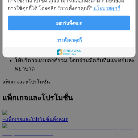
สามารถรับประทานทางปากได้
การใช้งานเว็บไซต์ คุณสามารถเลือกตั้งค่าความยินยอม
การใช้คุกกี้ได้ โดยคลิก "การตั้งค่าคุกกี้"
นโยบายคุกกี้
เป้าหมายของเรา
ยอมรับทั้งหมด
ส่งเสริมสุขภาพด้วยโภชนาการที่เหมาะสมเฉพาะ
การตั้งค่าคุกกี้
บุคคล
สนับสนุนการรักษาโรคและฟื้นฟูร่างกายให้สมดุล
ให้บริการแบบองค์รวม โดยร่วมมือกับทีมแพทย์และ
พยาบาล
แพ็กเกจและโปรโมชั่น
แพ็กเกจและโปรโมชั่น
+
แพ็กเกจและโปรโมชั่นทั้งหมด